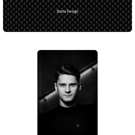
Barta Design