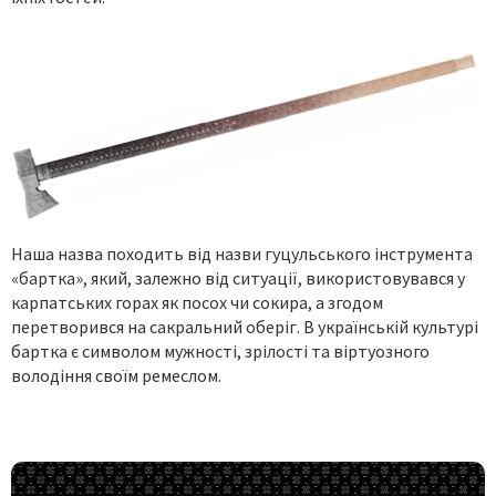
Наша назва походить від назви гуцульського інструмента
«бартка», який, залежно від ситуації, використовувався у
карпатських горах як посох чи сокира, а згодом
перетворився на сакральний оберіг. В українській культурі
бартка є символом мужності, зрілості та віртуозного
володіння своїм ремеслом.