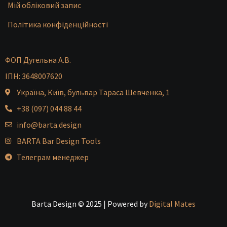
Мій обліковий запис
Політика конфіденційності
ФОП Дугельна А.В.
ІПН: 3648007620
Україна, Київ, бульвар Тараса Шевченка, 1
+38 (097) 044 88 44
info@barta.design
BARTA Bar Design Tools
Телеграм менеджер
Barta Design © 2025 | Powered by
Digital Mates